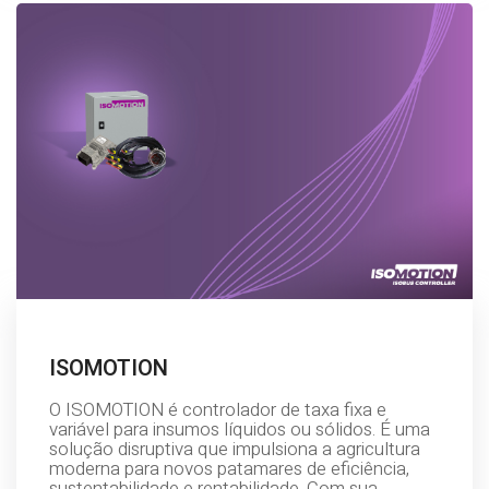
ISOMOTION
O ISOMOTION é controlador de taxa fixa e
variável para insumos líquidos ou sólidos. É uma
solução disruptiva que impulsiona a agricultura
moderna para novos patamares de eficiência,
sustentabilidade e rentabilidade. Com sua