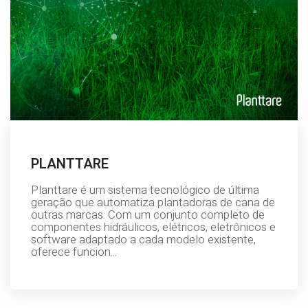
PLANTTARE
Planttare é um sistema tecnológico de última
geração que automatiza plantadoras de cana de
outras marcas. Com um conjunto completo de
componentes hidráulicos, elétricos, eletrônicos e
software adaptado a cada modelo existente,
oferece funcion...