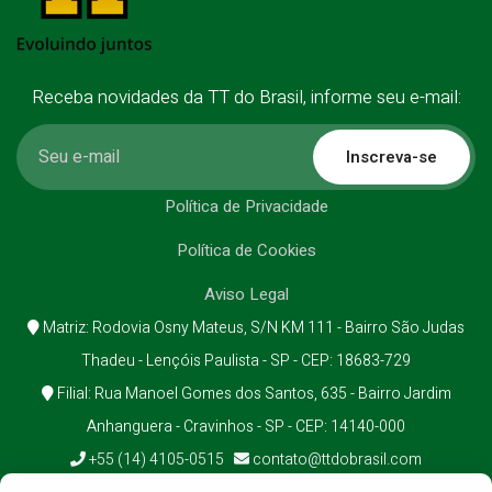
Receba novidades da TT do Brasil, informe seu e-mail:
Inscreva-se
Política de Privacidade
Política de Cookies
Aviso Legal
Matriz: Rodovia Osny Mateus, S/N KM 111 - Bairro São Judas
Thadeu - Lençóis Paulista - SP - CEP: 18683-729
Filial: Rua Manoel Gomes dos Santos, 635 - Bairro Jardim
Anhanguera - Cravinhos - SP - CEP: 14140-000
+55 (14) 4105-0515
contato@ttdobrasil.com